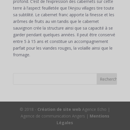
profond. C’est de l’expression des cabernets sur cette
terre à l’aspect feuilletée que l’Anjou villages tire toute
sa subtilité. Le cabernet franc apporte la finesse et les
arômes de fruits au vin tandis que le cabernet
sauvignon crée la structure ainsi que sa capacité à se
garder pendant quelques années. Il peut être conservé
entre 5 à 15 ans et constitue un accompagnement
parfait pour les viandes rouges, la volaille ainsi que le
fromage.
© 2018 -
Création de site web
Agence Echo |
Agence de communication Angers |
Mentions
Légales