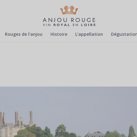
Rouges de l’anjou
Histoire
L’appellation
Dégustatio