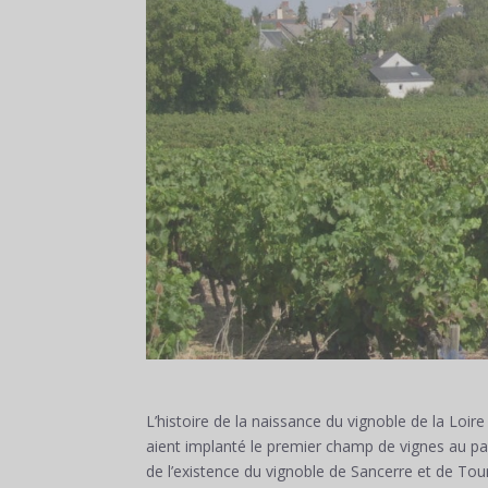
L’histoire de la naissance du vignoble de la Loi
aient implanté le premier champ de vignes au pays
de l’existence du vignoble de Sancerre et de Tou